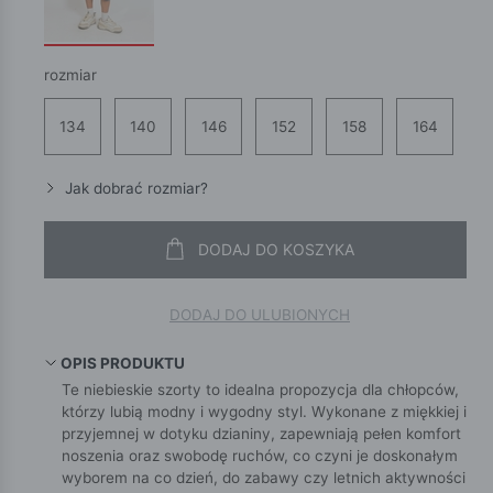
rozmiar
134
140
146
152
158
164
Jak dobrać rozmiar?
DODAJ DO KOSZYKA
DODAJ DO ULUBIONYCH
OPIS PRODUKTU
Te niebieskie szorty to idealna propozycja dla chłopców,
którzy lubią modny i wygodny styl. Wykonane z miękkiej i
przyjemnej w dotyku dzianiny, zapewniają pełen komfort
noszenia oraz swobodę ruchów, co czyni je doskonałym
wyborem na co dzień, do zabawy czy letnich aktywności