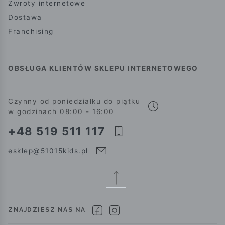
Zwroty internetowe
Dostawa
Franchising
OBSŁUGA KLIENTÓW SKLEPU INTERNETOWEGO
Czynny od poniedziałku do piątku
w godzinach 08:00 - 16:00
+48 519 511 117
esklep@51015kids.pl
ZNAJDZIESZ NAS NA