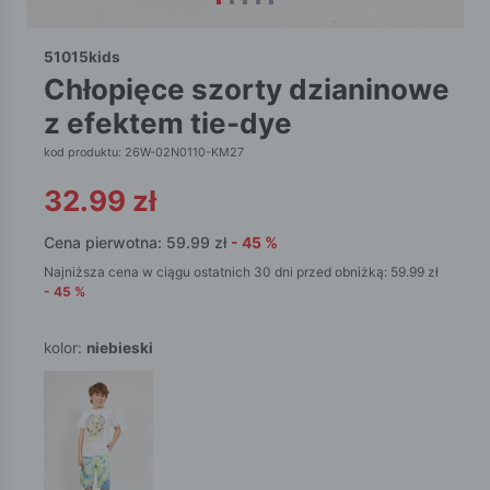
51015kids
chłopięce szorty dzianinowe
z efektem tie-dye
kod produktu: 26W-02N0110-KM27
32.99
zł
Cena pierwotna:
59.99
zł
-
45
%
Najniższa cena w ciągu ostatnich 30 dni przed obniżką:
59.99
zł
-
45
%
kolor:
niebieski