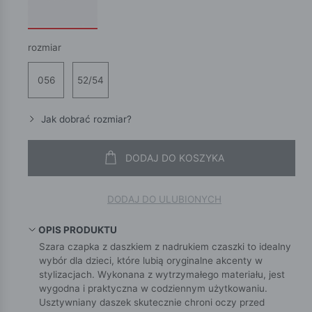
rozmiar
056
52/54
Jak dobrać rozmiar?
DODAJ DO KOSZYKA
DODAJ DO ULUBIONYCH
OPIS PRODUKTU
Szara czapka z daszkiem z nadrukiem czaszki to idealny
wybór dla dzieci, które lubią oryginalne akcenty w
stylizacjach. Wykonana z wytrzymałego materiału, jest
wygodna i praktyczna w codziennym użytkowaniu.
Usztywniany daszek skutecznie chroni oczy przed