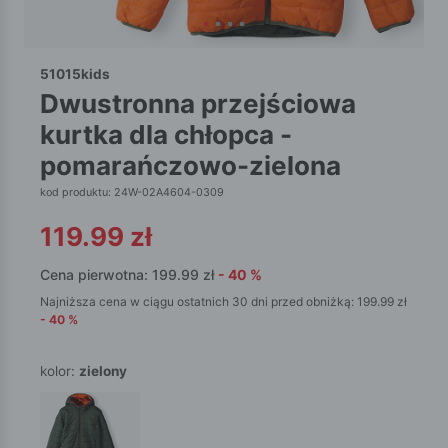
51015kids
dwustronna przejściowa
kurtka dla chłopca -
pomarańczowo-zielona
kod produktu: 24W-02A4604-0309
119.99
zł
Cena pierwotna:
199.99
zł
-
40
%
Najniższa cena w ciągu ostatnich 30 dni przed obniżką:
199.99
zł
-
40
%
kolor:
zielony