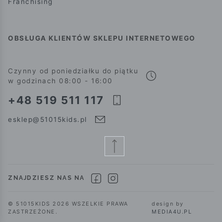
Franchising
OBSŁUGA KLIENTÓW SKLEPU INTERNETOWEGO
Czynny od poniedziałku do piątku
w godzinach 08:00 - 16:00
+48 519 511 117
esklep@51015kids.pl
ZNAJDZIESZ NAS NA
© 51015KIDS 2026 WSZELKIE PRAWA
design by
ZASTRZEŻONE.
MEDIA4U.PL