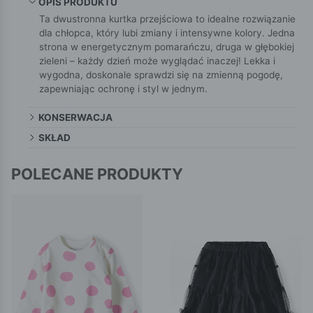
OPIS PRODUKTU
Ta dwustronna kurtka przejściowa to idealne rozwiązanie
dla chłopca, który lubi zmiany i intensywne kolory. Jedna
strona w energetycznym pomarańczu, druga w głębokiej
zieleni – każdy dzień może wyglądać inaczej! Lekka i
wygodna, doskonale sprawdzi się na zmienną pogodę,
zapewniając ochronę i styl w jednym.
KONSERWACJA
SKŁAD
POLECANE PRODUKTY