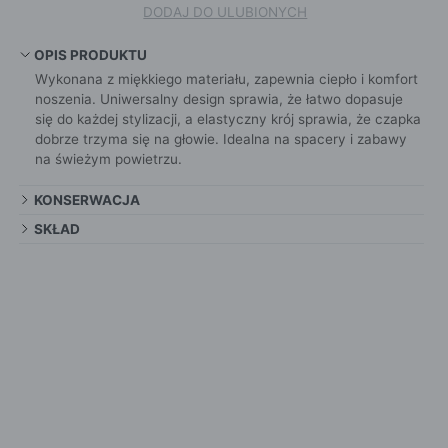
DODAJ DO ULUBIONYCH
OPIS PRODUKTU
Wykonana z miękkiego materiału, zapewnia ciepło i komfort
noszenia. Uniwersalny design sprawia, że łatwo dopasuje
się do każdej stylizacji, a elastyczny krój sprawia, że czapka
dobrze trzyma się na głowie. Idealna na spacery i zabawy
na świeżym powietrzu.
KONSERWACJA
SKŁAD