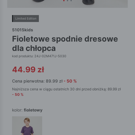
Limited Edition
51015kids
fioletowe spodnie dresowe
dla chłopca
kod produktu: 24J-02M471J-5030
44.99
zł
Cena pierwotna:
89.99
zł
-
50
%
Najniższa cena w ciągu ostatnich 30 dni przed obniżką:
89.99
zł
-
50
%
kolor:
fioletowy