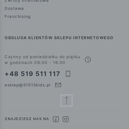
Zwroty internetowe
Dostawa
Franchising
OBSŁUGA KLIENTÓW SKLEPU INTERNETOWEGO
Czynny od poniedziałku do piątku
w godzinach 08:00 - 16:00
+48 519 511 117
esklep@51015kids.pl
ZNAJDZIESZ NAS NA