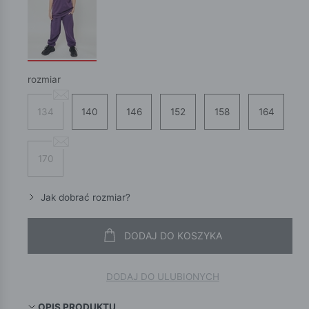
rozmiar
134
140
146
152
158
164
170
Jak dobrać rozmiar?
DODAJ DO KOSZYKA
DODAJ DO ULUBIONYCH
OPIS PRODUKTU