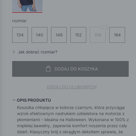
rozmiar
134
140
146
152
158
164
Jak dobrać rozmiar?
DODAJ DO KOSZYKA
DODAJ DO ULUBIONYCH
OPIS PRODUKTU
Koszulka chłopięca w kolorze czarnym, która przyciąga
wzrok efektownym nadrukiem szkieletora na motorze z
płomieniami - idealna na Halloween. Wykonana w 100% z
miękkiej bawełny, zapewnia komfort noszenia przez cały
dzień. Klasyczny krój z okrągłym dekoltem sprawia, że