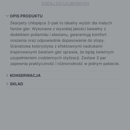
DODAJ DO ULUBIONYCH
OPIS PRODUKTU
Skarpety chłopięce 3-pak to idealny wybór dla małych
fanów gier. Wykonane z wysokiej jakości bawełny z
dodatkiem poliamidu i elastanu, gwarantują komfort
noszenia oraz odpowiednie dopasowanie do stopy.
Granatowa kolorystyka z efektownymi nadrukami
inspirowanymi światem gier sprawia, że będą świetnym
uzupełnieniem codziennych stylizacji. Zestaw 3 par
zapewnia praktyczność i różnorodność w jednym pakiecie.
KONSERWACJA
SKŁAD