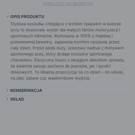
DODAJ DO ULUBIONYCH
OPIS PRODUKTU
Stylowa koszulka chłopięca z krótkim rękawem w kolorze
ecru to doskonały wybór dla małych fanów motoryzacji i
sportowych klimatów. Wykonana w 100% z miękkiej i
przewiewnej bawełny, zapewnia komfort noszenia przez
cały dzień. Przód zdobi duży, kolorowy nadruk z motywem
sportowego auta, który dodaje koszulce sportowego
charakteru. Klasyczny fason z okrągłym dekoltem sprawia,
że świetnie pasuje zarówno do jeansów, jak i spodni
dresowych. To idealna propozycja na co dzień – do szkoły,
na plac zabaw czy weekendowe wyjścia.
KONSERWACJA
SKŁAD