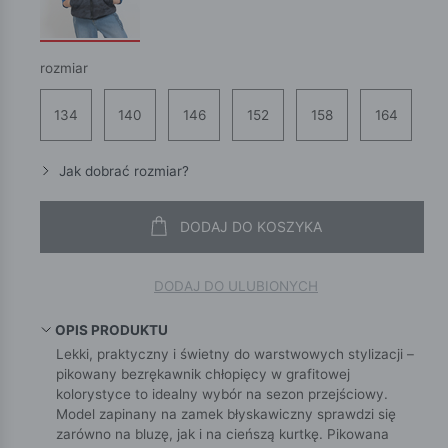
rozmiar
134
140
146
152
158
164
Jak dobrać rozmiar?
DODAJ DO KOSZYKA
DODAJ DO ULUBIONYCH
OPIS PRODUKTU
Lekki, praktyczny i świetny do warstwowych stylizacji –
pikowany bezrękawnik chłopięcy w grafitowej
kolorystyce to idealny wybór na sezon przejściowy.
Model zapinany na zamek błyskawiczny sprawdzi się
zarówno na bluzę, jak i na cieńszą kurtkę. Pikowana