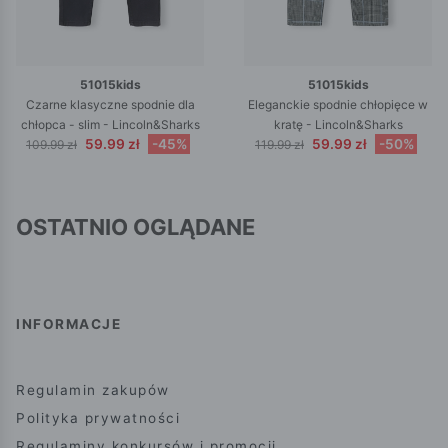
51015kids
51015kids
Czarne klasyczne spodnie dla
Eleganckie spodnie chłopięce w
chłopca - slim - Lincoln&Sharks
kratę - Lincoln&Sharks
59.99 zł
-45%
59.99 zł
-50%
109.99 zł
119.99 zł
OSTATNIO OGLĄDANE
INFORMACJE
Regulamin zakupów
Polityka prywatności
Regulaminy konkursów i promocji