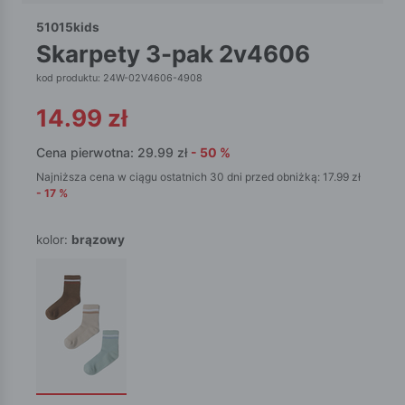
51015kids
skarpety 3-pak 2v4606
kod produktu: 24W-02V4606-4908
14.99
zł
Cena pierwotna:
29.99
zł
-
50
%
Najniższa cena w ciągu ostatnich 30 dni przed obniżką:
17.99
zł
-
17
%
kolor:
brązowy