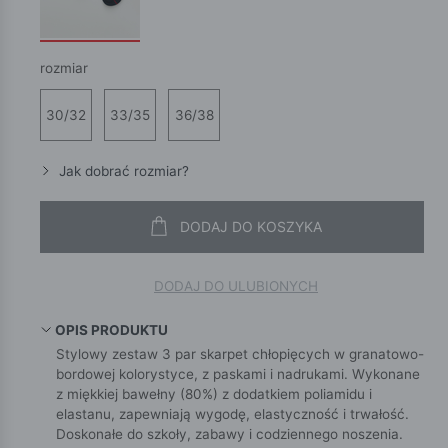
rozmiar
30/32
33/35
36/38
Jak dobrać rozmiar?
DODAJ DO KOSZYKA
DODAJ DO ULUBIONYCH
OPIS PRODUKTU
Stylowy zestaw 3 par skarpet chłopięcych w granatowo-
bordowej kolorystyce, z paskami i nadrukami. Wykonane
z miękkiej bawełny (80%) z dodatkiem poliamidu i
elastanu, zapewniają wygodę, elastyczność i trwałość.
Doskonałe do szkoły, zabawy i codziennego noszenia.