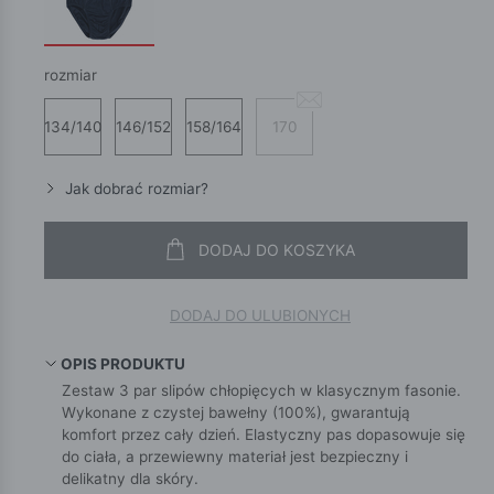
rozmiar
134/140
146/152
158/164
170
Jak dobrać rozmiar?
DODAJ DO KOSZYKA
DODAJ DO ULUBIONYCH
OPIS PRODUKTU
Zestaw 3 par slipów chłopięcych w klasycznym fasonie.
Wykonane z czystej bawełny (100%), gwarantują
komfort przez cały dzień. Elastyczny pas dopasowuje się
do ciała, a przewiewny materiał jest bezpieczny i
delikatny dla skóry.