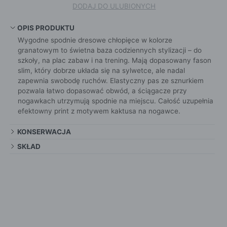
DODAJ DO ULUBIONYCH
OPIS PRODUKTU
Wygodne spodnie dresowe chłopięce w kolorze
granatowym to świetna baza codziennych stylizacji – do
szkoły, na plac zabaw i na trening. Mają dopasowany fason
slim, który dobrze układa się na sylwetce, ale nadal
zapewnia swobodę ruchów. Elastyczny pas ze sznurkiem
pozwala łatwo dopasować obwód, a ściągacze przy
nogawkach utrzymują spodnie na miejscu. Całość uzupełnia
efektowny print z motywem kaktusa na nogawce.
KONSERWACJA
SKŁAD