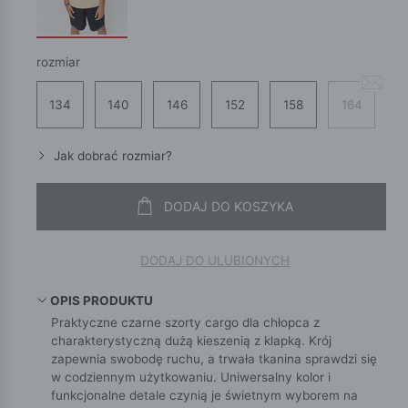
rozmiar
134
140
146
152
158
164
Jak dobrać rozmiar?
DODAJ DO KOSZYKA
DODAJ DO ULUBIONYCH
OPIS PRODUKTU
Praktyczne czarne szorty cargo dla chłopca z
charakterystyczną dużą kieszenią z klapką. Krój
zapewnia swobodę ruchu, a trwała tkanina sprawdzi się
w codziennym użytkowaniu. Uniwersalny kolor i
funkcjonalne detale czynią je świetnym wyborem na