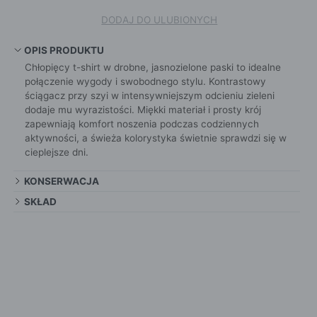
DODAJ DO ULUBIONYCH
OPIS PRODUKTU
Chłopięcy t-shirt w drobne, jasnozielone paski to idealne
połączenie wygody i swobodnego stylu. Kontrastowy
ściągacz przy szyi w intensywniejszym odcieniu zieleni
dodaje mu wyrazistości. Miękki materiał i prosty krój
zapewniają komfort noszenia podczas codziennych
aktywności, a świeża kolorystyka świetnie sprawdzi się w
cieplejsze dni.
KONSERWACJA
SKŁAD