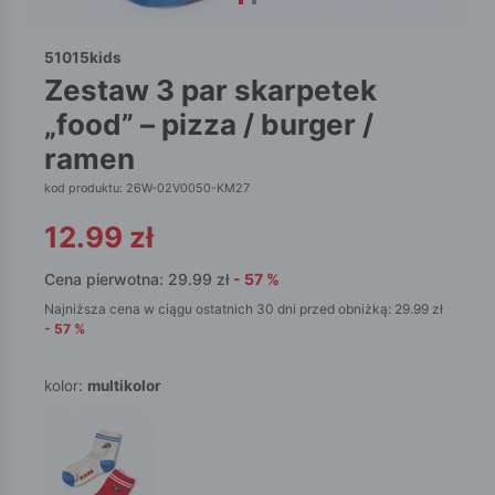
51015kids
zestaw 3 par skarpetek
„food” – pizza / burger /
ramen
kod produktu: 26W-02V0050-KM27
12.99
zł
Cena pierwotna:
29.99
zł
-
57
%
Najniższa cena w ciągu ostatnich 30 dni przed obniżką:
29.99
zł
-
57
%
kolor:
multikolor