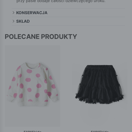
przy pasie dodaje całości dziewczęcego uroku.
KONSERWACJA
SKŁAD
POLECANE PRODUKTY