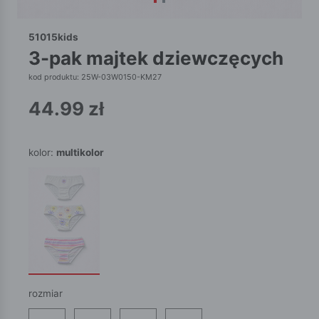
51015kids
3-pak majtek dziewczęcych
kod produktu: 25W-03W0150-KM27
44.99
zł
kolor:
multikolor
rozmiar