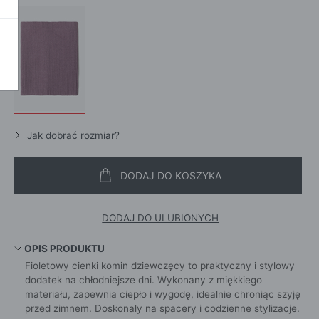
POKAŻ WSZ
A
Jak dobrać rozmiar?
DODAJ DO KOSZYKA
DODAJ DO ULUBIONYCH
OPIS PRODUKTU
Fioletowy cienki komin dziewczęcy to praktyczny i stylowy
dodatek na chłodniejsze dni. Wykonany z miękkiego
materiału, zapewnia ciepło i wygodę, idealnie chroniąc szyję
przed zimnem. Doskonały na spacery i codzienne stylizacje.