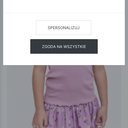
SPERSONALIZUJ
ZGODA NA WSZYSTKIE