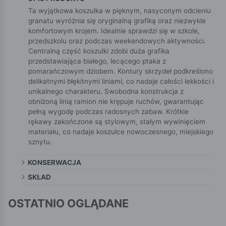
Ta wyjątkowa koszulka w pięknym, nasyconym odcieniu
granatu wyróżnia się oryginalną grafiką oraz niezwykle
komfortowym krojem. Idealnie sprawdzi się w szkole,
przedszkolu oraz podczas weekendowych aktywności.
Centralną część koszulki zdobi duża grafika
przedstawiająca białego, lecącego ptaka z
pomarańczowym dziobem. Kontury skrzydeł podkreślono
delikatnymi błękitnymi liniami, co nadaje całości lekkości i
unikalnego charakteru. Swobodna konstrukcja z
obniżoną linią ramion nie krępuje ruchów, gwarantując
pełną wygodę podczas radosnych zabaw. Krótkie
rękawy zakończone są stylowym, stałym wywinięciem
materiału, co nadaje koszulce nowoczesnego, miejskiego
sznytu.
KONSERWACJA
SKŁAD
OSTATNIO OGLĄDANE