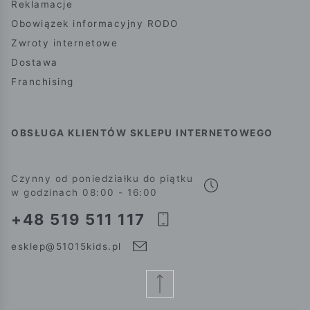
Reklamacje
Obowiązek informacyjny RODO
Zwroty internetowe
Dostawa
Franchising
OBSŁUGA KLIENTÓW SKLEPU INTERNETOWEGO
Czynny od poniedziałku do piątku
w godzinach 08:00 - 16:00
+48 519 511 117
esklep@51015kids.pl