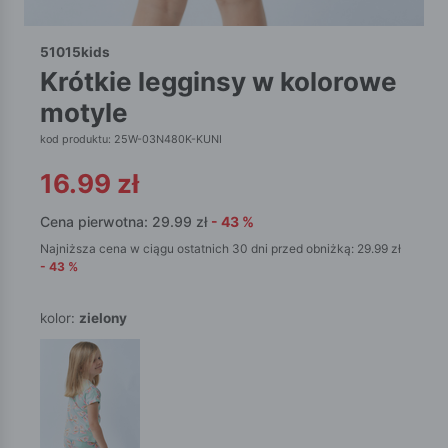
51015kids
krótkie legginsy w kolorowe
motyle
kod produktu: 25W-03N480K-KUNI
16.99
zł
Cena pierwotna:
29.99
zł
-
43
%
Najniższa cena w ciągu ostatnich 30 dni przed obniżką:
29.99
zł
-
43
%
kolor:
zielony