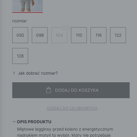
rozmiar
092
098
104
110
116
122
128
Jak dobrać rozmiar?
DODAJ DO KOSZYKA
DODAJ DO ULUBIONYCH
OPIS PRODUKTU
Miętowe legginsy przed kolano z energetycznym
nadrukiem motyli to wybór, który nie potrzebuje