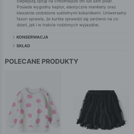
cieplejszą opcję na chłodniejsze dni lub sam polar.
Posiada wygodny kaptur, elastyczne mankiety oraz
kieszenie ozdobione subtelnymi kokardkami. Uniwersalny
fason sprawia, że kurtka sprawdzi się zarówno na co
dzień, jak i w trakcie rodzinnych wyjazdów.
KONSERWACJA
SKŁAD
POLECANE PRODUKTY