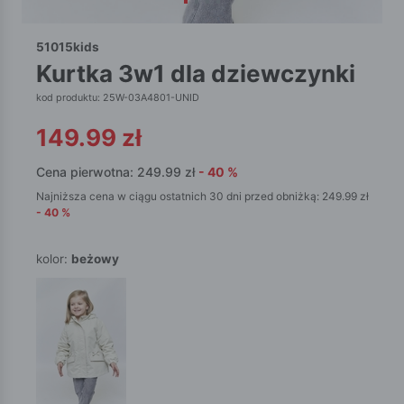
51015kids
kurtka 3w1 dla dziewczynki
kod produktu: 25W-03A4801-UNID
149.99
zł
Cena pierwotna:
249.99
zł
-
40
%
Najniższa cena w ciągu ostatnich 30 dni przed obniżką:
249.99
zł
-
40
%
kolor:
beżowy