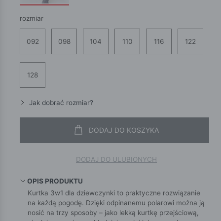
rozmiar
092
098
104
110
116
122
128
Jak dobrać rozmiar?
DODAJ DO KOSZYKA
DODAJ DO ULUBIONYCH
OPIS PRODUKTU
Kurtka 3w1 dla dziewczynki to praktyczne rozwiązanie
na każdą pogodę. Dzięki odpinanemu polarowi można ją
nosić na trzy sposoby – jako lekką kurtkę przejściową,