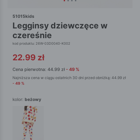
51015kids
legginsy dziewczęce w
czereśnie
kod produktu: 26W-03D0040-K002
22.99
zł
Cena pierwotna:
44.99
zł
-
49
%
Najniższa cena w ciągu ostatnich 30 dni przed obniżką:
44.99
zł
-
49
%
kolor:
beżowy