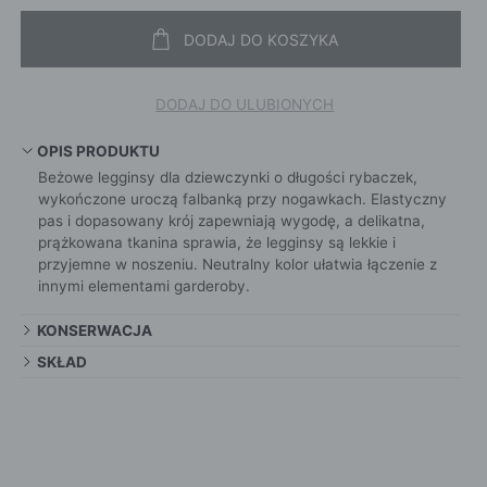
DODAJ DO KOSZYKA
DODAJ DO ULUBIONYCH
OPIS PRODUKTU
Beżowe legginsy dla dziewczynki o długości rybaczek,
wykończone uroczą falbanką przy nogawkach. Elastyczny
pas i dopasowany krój zapewniają wygodę, a delikatna,
prążkowana tkanina sprawia, że legginsy są lekkie i
przyjemne w noszeniu. Neutralny kolor ułatwia łączenie z
innymi elementami garderoby.
KONSERWACJA
SKŁAD