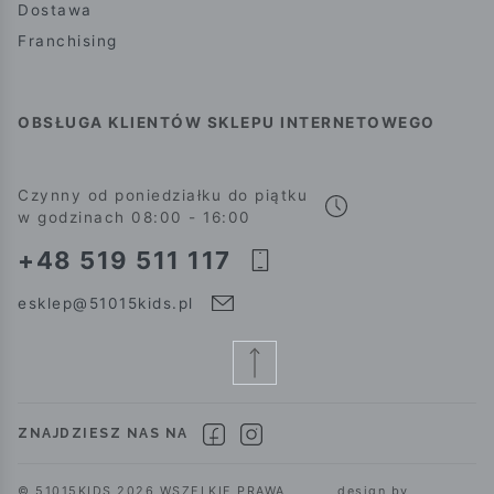
Dostawa
Franchising
OBSŁUGA KLIENTÓW SKLEPU INTERNETOWEGO
Czynny od poniedziałku do piątku
w godzinach 08:00 - 16:00
+48 519 511 117
esklep@51015kids.pl
ZNAJDZIESZ NAS NA
© 51015KIDS 2026 WSZELKIE PRAWA
design by