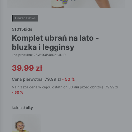
Limited Edition
51015kids
komplet ubrań na lato -
bluzka i legginsy
kod produktu: 25W-03P4802-UNID
39.99
zł
Cena pierwotna:
79.99
zł
-
50
%
Najniższa cena w ciągu ostatnich 30 dni przed obniżką:
79.99
zł
-
50
%
kolor:
żółty