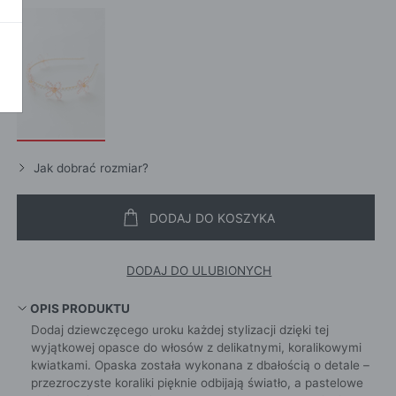
POKAŻ WSZ
A
Jak dobrać rozmiar?
DODAJ DO KOSZYKA
DODAJ DO ULUBIONYCH
OPIS PRODUKTU
Dodaj dziewczęcego uroku każdej stylizacji dzięki tej
wyjątkowej opasce do włosów z delikatnymi, koralikowymi
kwiatkami. Opaska została wykonana z dbałością o detale –
przezroczyste koraliki pięknie odbijają światło, a pastelowe