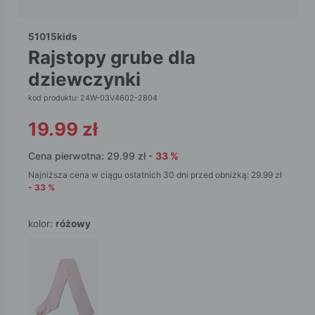
51015kids
rajstopy grube dla
dziewczynki
kod produktu: 24W-03V4602-2804
19.99
zł
Cena pierwotna:
29.99
zł
-
33
%
Najniższa cena w ciągu ostatnich 30 dni przed obniżką:
29.99
zł
-
33
%
kolor:
różowy