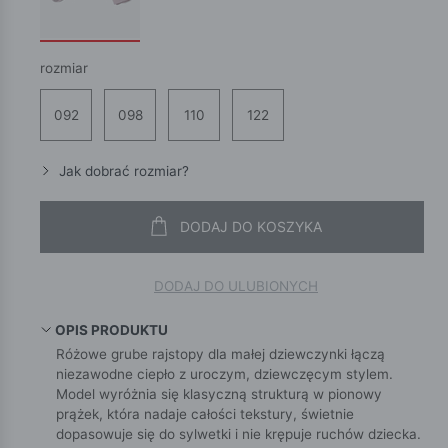
rozmiar
092
098
110
122
Jak dobrać rozmiar?
DODAJ DO KOSZYKA
DODAJ DO ULUBIONYCH
OPIS PRODUKTU
Różowe grube rajstopy dla małej dziewczynki łączą
niezawodne ciepło z uroczym, dziewczęcym stylem.
Model wyróżnia się klasyczną strukturą w pionowy
prążek, która nadaje całości tekstury, świetnie
dopasowuje się do sylwetki i nie krępuje ruchów dziecka.