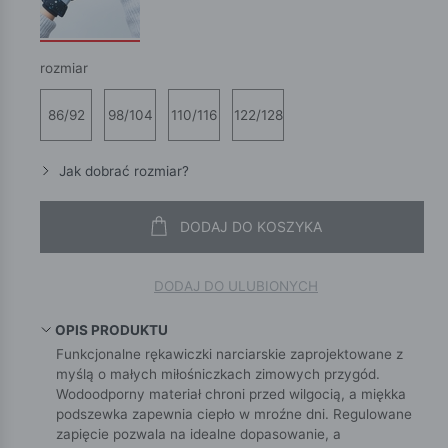
rozmiar
86/92
98/104
110/116
122/128
Jak dobrać rozmiar?
DODAJ DO KOSZYKA
DODAJ DO ULUBIONYCH
OPIS PRODUKTU
Funkcjonalne rękawiczki narciarskie zaprojektowane z
myślą o małych miłośniczkach zimowych przygód.
Wodoodporny materiał chroni przed wilgocią, a miękka
podszewka zapewnia ciepło w mroźne dni. Regulowane
zapięcie pozwala na idealne dopasowanie, a