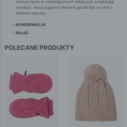
wzmocnienia w newralgicznych miejscach zwiększają
trwałość. Niezastąpiony element garderoby na stok i
zimowe spacery.
KONSERWACJA
SKŁAD
POLECANE PRODUKTY