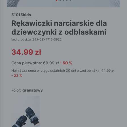
51015kids
rękawiczki narciarskie dla
dziewczynki z odblaskami
kod produktu: 24J-03X4715-3922
34.99
zł
Cena pierwotna:
69.99
zł
-
50
%
Najniższa cena w ciągu ostatnich 30 dni przed obniżką:
44.99
zł
-
22
%
kolor:
granatowy