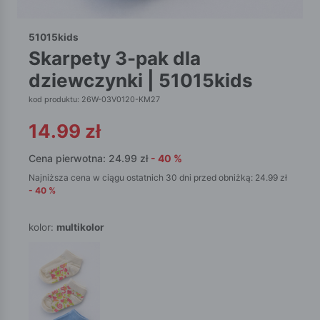
51015kids
skarpety 3-pak dla
dziewczynki | 51015kids
kod produktu: 26W-03V0120-KM27
14.99
zł
Cena pierwotna:
24.99
zł
-
40
%
Najniższa cena w ciągu ostatnich 30 dni przed obniżką:
24.99
zł
-
40
%
kolor:
multikolor