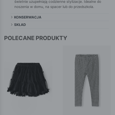
świetnie uzupełniają codzienne stylizacje. Idealne do
noszenia w domu, na spacer lub do przedszkola.
KONSERWACJA
SKŁAD
POLECANE PRODUKTY