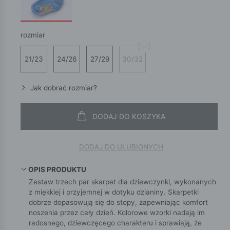
rozmiar
21/23
24/26
27/29
30/32
Jak dobrać rozmiar?
DODAJ DO KOSZYKA
DODAJ DO ULUBIONYCH
OPIS PRODUKTU
Zestaw trzech par skarpet dla dziewczynki, wykonanych
z miękkiej i przyjemnej w dotyku dzianiny. Skarpetki
dobrze dopasowują się do stopy, zapewniając komfort
noszenia przez cały dzień. Kolorowe wzorki nadają im
radosnego, dziewczęcego charakteru i sprawiają, że