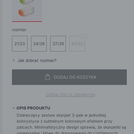
rozmiar
21/23
24/26
27/29
30/32
Jak dobrać rozmiar?
DODAJ DO KOSZYKA
DODAJ DO ULUBIONYCH
OPIS PRODUKTU
Dziewczęcy zestaw skarpet 3-pak w jednolitej
kolorystyce z subtelnym kolorowym efektem przy
palcach. Minimalistyczny design sprawia, że skarpetki są
uniwersalne i łatwe do dopasowania do codziennych