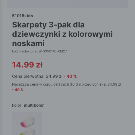
51015kids
skarpety 3-pak dla
dziewczynki z kolorowymi
noskami
kod produktu: 26W-03V0110-KM27
14.99
zł
Cena pierwotna:
24.99
zł
-
40
%
Najniższa cena w ciągu ostatnich 30 dni przed obniżką:
24.99
zł
-
40
%
kolor:
multikolor