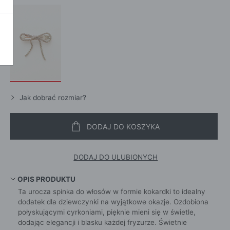
POKAŻ WSZ
A
Jak dobrać rozmiar?
DODAJ DO KOSZYKA
DODAJ DO ULUBIONYCH
OPIS PRODUKTU
Ta urocza spinka do włosów w formie kokardki to idealny
dodatek dla dziewczynki na wyjątkowe okazje. Ozdobiona
połyskującymi cyrkoniami, pięknie mieni się w świetle,
dodając elegancji i blasku każdej fryzurze. Świetnie