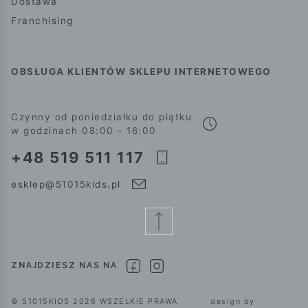
Dostawa
Franchising
OBSŁUGA KLIENTÓW SKLEPU INTERNETOWEGO
Czynny od poniedziałku do piątku
w godzinach 08:00 - 16:00
+48 519 511 117
esklep@51015kids.pl
ZNAJDZIESZ NAS NA
© 51015KIDS 2026 WSZELKIE PRAWA
design by