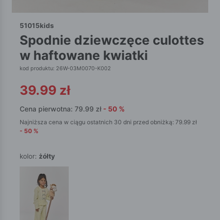
51015kids
spodnie dziewczęce culottes
w haftowane kwiatki
kod produktu: 26W-03M0070-K002
39.99
zł
Cena pierwotna:
79.99
zł
-
50
%
Najniższa cena w ciągu ostatnich 30 dni przed obniżką:
79.99
zł
-
50
%
kolor:
żółty