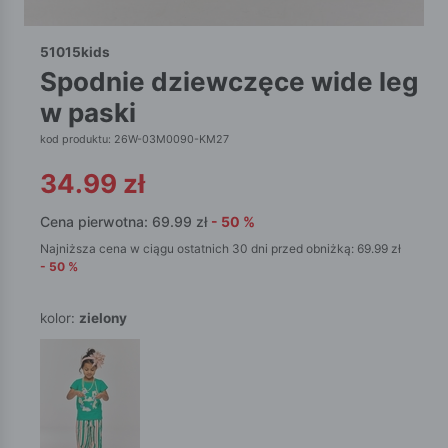
51015kids
spodnie dziewczęce wide leg
w paski
kod produktu: 26W-03M0090-KM27
34.99
zł
Cena pierwotna:
69.99
zł
-
50
%
Najniższa cena w ciągu ostatnich 30 dni przed obniżką:
69.99
zł
-
50
%
kolor:
zielony