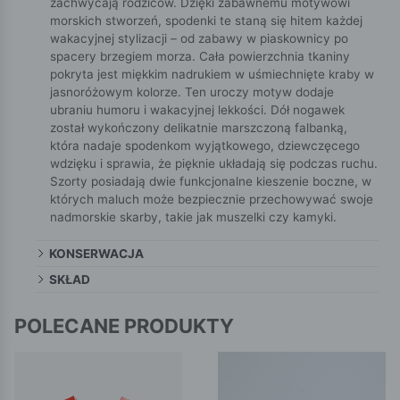
zachwycają rodziców. Dzięki zabawnemu motywowi
morskich stworzeń, spodenki te staną się hitem każdej
wakacyjnej stylizacji – od zabawy w piaskownicy po
spacery brzegiem morza. Cała powierzchnia tkaniny
pokryta jest miękkim nadrukiem w uśmiechnięte kraby w
jasnoróżowym kolorze. Ten uroczy motyw dodaje
ubraniu humoru i wakacyjnej lekkości. Dół nogawek
został wykończony delikatnie marszczoną falbanką,
która nadaje spodenkom wyjątkowego, dziewczęcego
wdzięku i sprawia, że pięknie układają się podczas ruchu.
Szorty posiadają dwie funkcjonalne kieszenie boczne, w
których maluch może bezpiecznie przechowywać swoje
nadmorskie skarby, takie jak muszelki czy kamyki.
KONSERWACJA
SKŁAD
POLECANE PRODUKTY