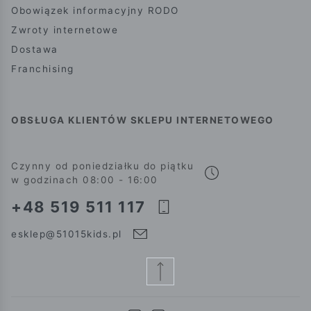
Obowiązek informacyjny RODO
Zwroty internetowe
Dostawa
Franchising
OBSŁUGA KLIENTÓW SKLEPU INTERNETOWEGO
Czynny od poniedziałku do piątku
w godzinach 08:00 - 16:00
+48 519 511 117
esklep@51015kids.pl