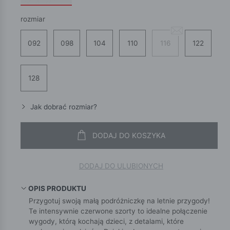
rozmiar
092
098
104
110
116
122
128
Jak dobrać rozmiar?
DODAJ DO KOSZYKA
DODAJ DO ULUBIONYCH
OPIS PRODUKTU
Przygotuj swoją małą podróżniczkę na letnie przygody!
Te intensywnie czerwone szorty to idealne połączenie
wygody, którą kochają dzieci, z detalami, które