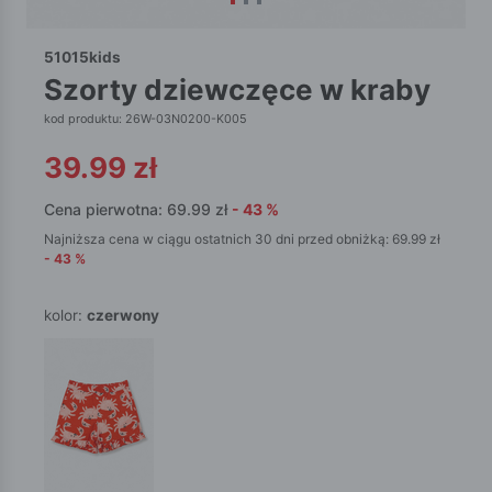
51015kids
szorty dziewczęce w kraby
kod produktu: 26W-03N0200-K005
39.99
zł
Cena pierwotna:
69.99
zł
-
43
%
Najniższa cena w ciągu ostatnich 30 dni przed obniżką:
69.99
zł
-
43
%
kolor:
czerwony