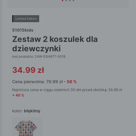
Limited Edition
51015kids
zestaw 2 koszulek dla
dziewczynki
kod produktu: 24W-03I4677-0018
34.99
zł
Cena pierwotna:
79.99
zł
-
56
%
Najniższa cena w ciągu ostatnich 30 dni przed obniżką:
24.99
zł
+
40
%
kolor:
błękitny