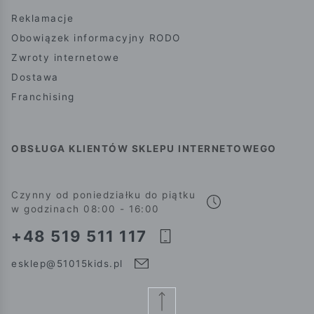
Reklamacje
Obowiązek informacyjny RODO
Zwroty internetowe
Dostawa
Franchising
OBSŁUGA KLIENTÓW SKLEPU INTERNETOWEGO
Czynny od poniedziałku do piątku
w godzinach 08:00 - 16:00
+48 519 511 117
esklep@51015kids.pl