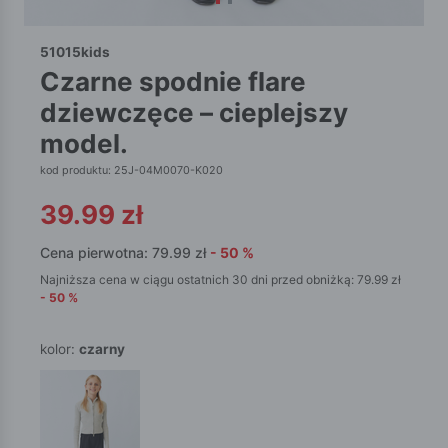
51015kids
czarne spodnie flare
dziewczęce – cieplejszy
model.
kod produktu: 25J-04M0070-K020
39.99
zł
Cena pierwotna:
79.99
zł
-
50
%
Najniższa cena w ciągu ostatnich 30 dni przed obniżką:
79.99
zł
-
50
%
kolor:
czarny