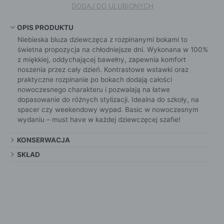
DODAJ DO ULUBIONYCH
OPIS PRODUKTU
Niebieska bluza dziewczęca z rozpinanymi bokami to
świetna propozycja na chłodniejsze dni. Wykonana w 100%
z miękkiej, oddychającej bawełny, zapewnia komfort
noszenia przez cały dzień. Kontrastowe wstawki oraz
praktyczne rozpinanie po bokach dodają całości
nowoczesnego charakteru i pozwalają na łatwe
dopasowanie do różnych stylizacji. Idealna do szkoły, na
spacer czy weekendowy wypad. Basic w nowoczesnym
wydaniu – must have w każdej dziewczęcej szafie!
KONSERWACJA
SKŁAD