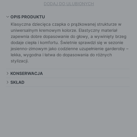
DODAJ DO ULUBIONYCH
OPIS PRODUKTU
Klasyczna dziecięca czapka o prążkowanej strukturze w
uniwersalnym kremowym kolorze. Elastyczny materiał
zapewnia dobre dopasowanie do głowy, a wywinięty brzeg
dodaje ciepła i komfortu. Świetnie sprawdzi się w sezonie
jesienno-zimowym jako codzienne uzupełnienie garderoby –
lekka, wygodna i łatwa do dopasowania do różnych
stylizacji.
KONSERWACJA
SKŁAD