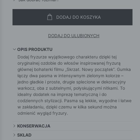
DODAJ DO KOSZYKA
DODAJ DO ULUBIONYCH
OPIS PRODUKTU
Dodaj fryzurze wyjątkowego charakteru dzięki tej
oryginalnej ozdobie do włosów inspirowanej fryzurą
głównej bohaterki filmu „Skrzat. Nowy początek”. Gumka
łączy dwa pasma w intensywnym zielonym kolorze –
jedno gładkie i proste, drugie splecione w dekoracyjny
warkocz, oba z subtelnymi, połyskującymi nitkami. To
idealny dodatek na imprezę tematyczną i do
codziennych stylizacji. Pasma są lekkie, wygodne i łatwe
w zakładaniu, dzięki czemu w kilka sekund można
odmienić wygląd fryzury.
KONSERWACJA
SKŁAD