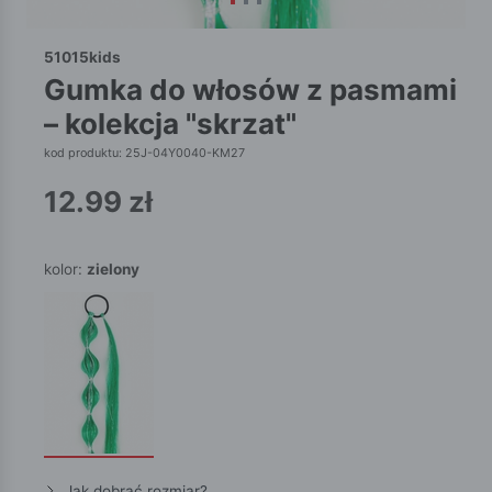
51015kids
gumka do włosów z pasmami
– kolekcja "skrzat"
kod produktu: 25J-04Y0040-KM27
12.99
zł
kolor:
zielony
Jak dobrać rozmiar?