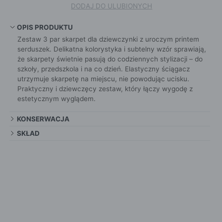
DODAJ DO ULUBIONYCH
OPIS PRODUKTU
Zestaw 3 par skarpet dla dziewczynki z uroczym printem
serduszek. Delikatna kolorystyka i subtelny wzór sprawiają,
że skarpety świetnie pasują do codziennych stylizacji – do
szkoły, przedszkola i na co dzień. Elastyczny ściągacz
utrzymuje skarpetę na miejscu, nie powodując ucisku.
Praktyczny i dziewczęcy zestaw, który łączy wygodę z
estetycznym wyglądem.
KONSERWACJA
SKŁAD