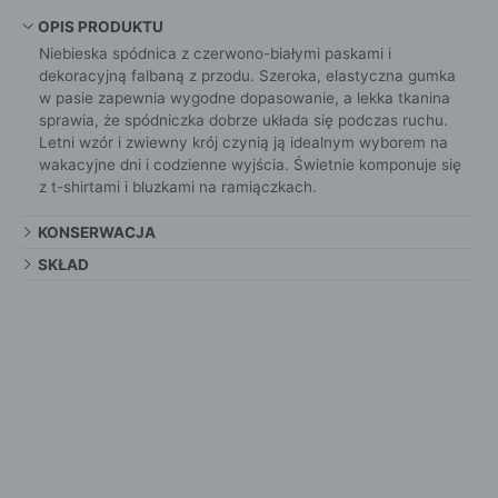
OPIS PRODUKTU
Niebieska spódnica z czerwono-białymi paskami i
dekoracyjną falbaną z przodu. Szeroka, elastyczna gumka
w pasie zapewnia wygodne dopasowanie, a lekka tkanina
sprawia, że spódniczka dobrze układa się podczas ruchu.
Letni wzór i zwiewny krój czynią ją idealnym wyborem na
wakacyjne dni i codzienne wyjścia. Świetnie komponuje się
z t-shirtami i bluzkami na ramiączkach.
KONSERWACJA
SKŁAD