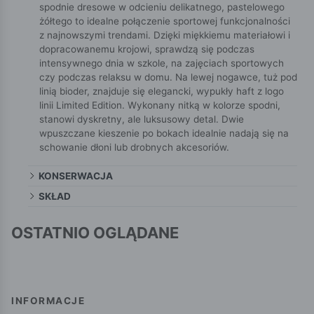
spodnie dresowe w odcieniu delikatnego, pastelowego
żółtego to idealne połączenie sportowej funkcjonalności
z najnowszymi trendami. Dzięki miękkiemu materiałowi i
dopracowanemu krojowi, sprawdzą się podczas
intensywnego dnia w szkole, na zajęciach sportowych
czy podczas relaksu w domu. Na lewej nogawce, tuż pod
linią bioder, znajduje się elegancki, wypukły haft z logo
linii Limited Edition. Wykonany nitką w kolorze spodni,
stanowi dyskretny, ale luksusowy detal. Dwie
wpuszczane kieszenie po bokach idealnie nadają się na
schowanie dłoni lub drobnych akcesoriów.
KONSERWACJA
SKŁAD
OSTATNIO OGLĄDANE
INFORMACJE