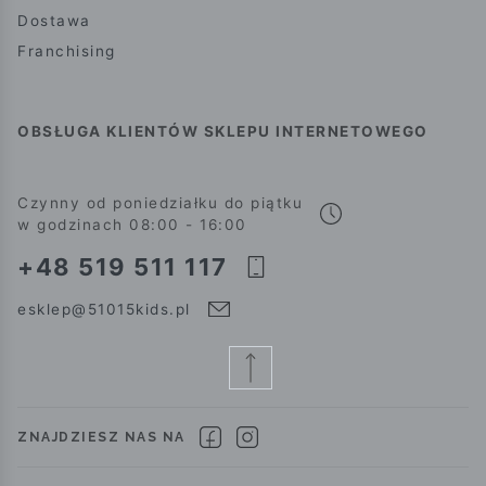
Dostawa
Franchising
OBSŁUGA KLIENTÓW SKLEPU INTERNETOWEGO
Czynny od poniedziałku do piątku
w godzinach 08:00 - 16:00
+48 519 511 117
esklep@51015kids.pl
ZNAJDZIESZ NAS NA