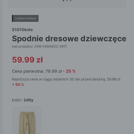
Limited Edition
51015kids
spodnie dresowe dziewczęce
kod produktu: 24W-04M4622-0917
59.99
zł
Cena pierwotna:
79.99
zł
-
25
%
Najniższa cena w ciągu ostatnich 30 dni przed obniżką:
39.99
zł
+
50
%
kolor:
żółty