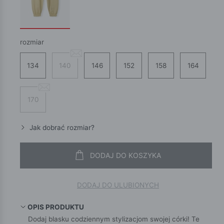
rozmiar
134
140
146
152
158
164
170
Jak dobrać rozmiar?
DODAJ DO KOSZYKA
DODAJ DO ULUBIONYCH
OPIS PRODUKTU
Dodaj blasku codziennym stylizacjom swojej córki! Te