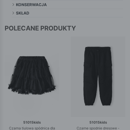
KONSERWACJA
SKŁAD
POLECANE PRODUKTY
51015kids
51015kids
Czarna tiulowa spódnica dla
Czarne spodnie dresowe -