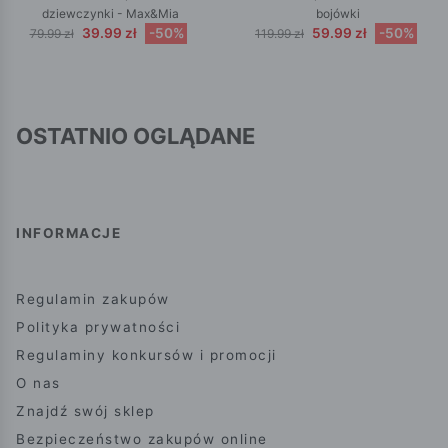
dziewczynki - Max&Mia
bojówki
39.99 zł
-50%
59.99 zł
-50%
79.99 zł
119.99 zł
OSTATNIO OGLĄDANE
INFORMACJE
Regulamin zakupów
Polityka prywatności
Regulaminy konkursów i promocji
O nas
Znajdź swój sklep
Bezpieczeństwo zakupów online