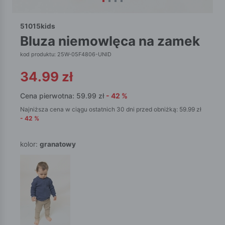
51015kids
bluza niemowlęca na zamek
kod produktu: 25W-05F4806-UNID
34.99
zł
Cena pierwotna:
59.99
zł
-
42
%
Najniższa cena w ciągu ostatnich 30 dni przed obniżką:
59.99
zł
-
42
%
kolor:
granatowy