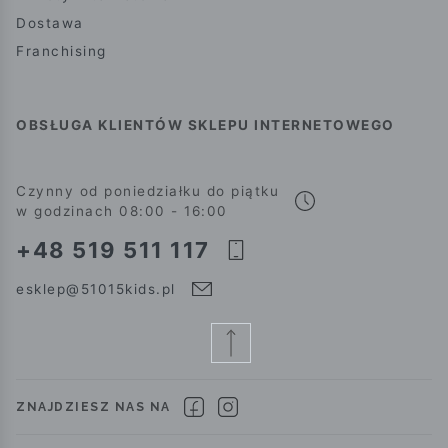
Dostawa
Franchising
OBSŁUGA KLIENTÓW SKLEPU INTERNETOWEGO
Czynny od poniedziałku do piątku
w godzinach 08:00 - 16:00
+48 519 511 117
esklep@51015kids.pl
ZNAJDZIESZ NAS NA