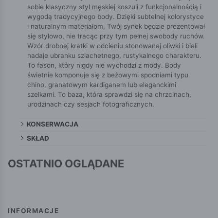
sobie klasyczny styl męskiej koszuli z funkcjonalnością i
wygodą tradycyjnego body. Dzięki subtelnej kolorystyce
i naturalnym materiałom, Twój synek będzie prezentował
się stylowo, nie tracąc przy tym pełnej swobody ruchów.
Wzór drobnej kratki w odcieniu stonowanej oliwki i bieli
nadaje ubranku szlachetnego, rustykalnego charakteru.
To fason, który nigdy nie wychodzi z mody. Body
świetnie komponuje się z beżowymi spodniami typu
chino, granatowym kardiganem lub eleganckimi
szelkami. To baza, która sprawdzi się na chrzcinach,
urodzinach czy sesjach fotograficznych.
KONSERWACJA
SKŁAD
OSTATNIO OGLĄDANE
INFORMACJE