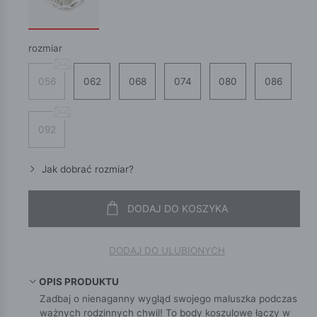
rozmiar
056
062
068
074
080
086
092
Jak dobrać rozmiar?
DODAJ DO KOSZYKA
DODAJ DO ULUBIONYCH
OPIS PRODUKTU
Zadbaj o nienaganny wygląd swojego maluszka podczas
ważnych rodzinnych chwil! To body koszulowe łączy w