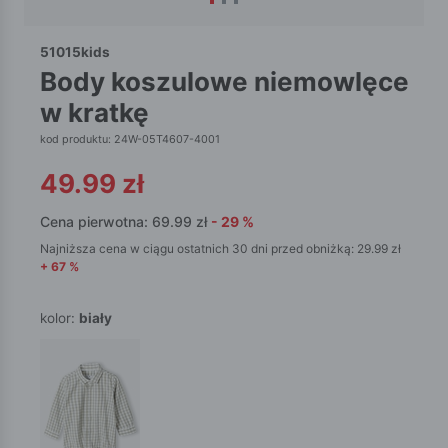
51015kids
body koszulowe niemowlęce
w kratkę
kod produktu: 24W-05T4607-4001
49.99
zł
Cena pierwotna:
69.99
zł
-
29
%
Najniższa cena w ciągu ostatnich 30 dni przed obniżką:
29.99
zł
+
67
%
kolor:
biały