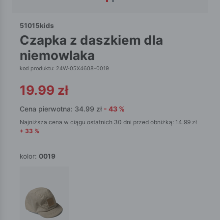
51015kids
czapka z daszkiem dla
niemowlaka
kod produktu: 24W-05X4608-0019
19.99
zł
Cena pierwotna:
34.99
zł
-
43
%
Najniższa cena w ciągu ostatnich 30 dni przed obniżką:
14.99
zł
+
33
%
kolor:
0019