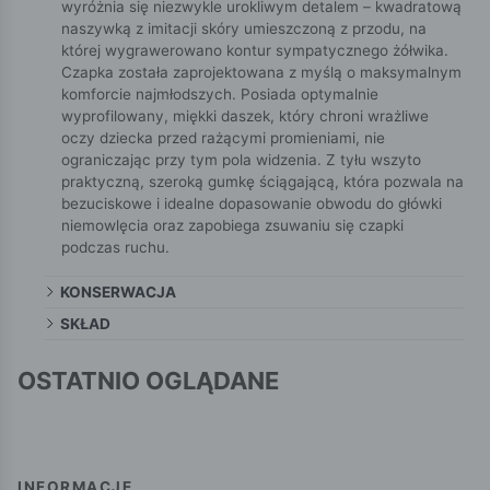
wyróżnia się niezwykle urokliwym detalem – kwadratową
naszywką z imitacji skóry umieszczoną z przodu, na
której wygrawerowano kontur sympatycznego żółwika.
Czapka została zaprojektowana z myślą o maksymalnym
komforcie najmłodszych. Posiada optymalnie
wyprofilowany, miękki daszek, który chroni wrażliwe
oczy dziecka przed rażącymi promieniami, nie
ograniczając przy tym pola widzenia. Z tyłu wszyto
praktyczną, szeroką gumkę ściągającą, która pozwala na
bezuciskowe i idealne dopasowanie obwodu do główki
niemowlęcia oraz zapobiega zsuwaniu się czapki
podczas ruchu.
KONSERWACJA
SKŁAD
OSTATNIO OGLĄDANE
INFORMACJE