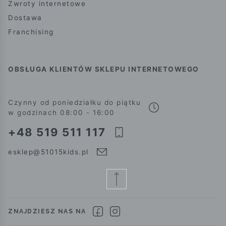
Zwroty internetowe
Dostawa
Franchising
OBSŁUGA KLIENTÓW SKLEPU INTERNETOWEGO
Czynny od poniedziałku do piątku
w godzinach 08:00 - 16:00
+48 519 511 117
esklep@51015kids.pl
ZNAJDZIESZ NAS NA