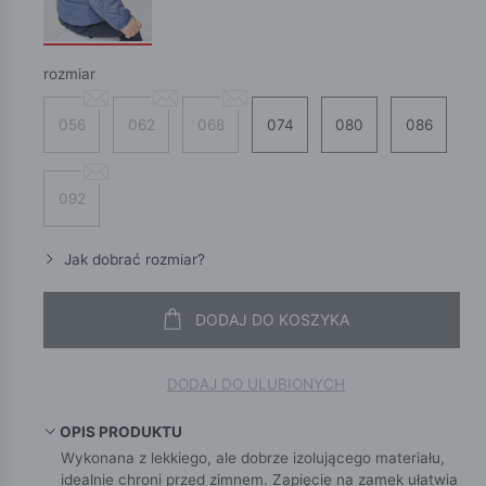
rozmiar
056
062
068
074
080
086
092
Jak dobrać rozmiar?
DODAJ DO KOSZYKA
DODAJ DO ULUBIONYCH
OPIS PRODUKTU
Wykonana z lekkiego, ale dobrze izolującego materiału,
idealnie chroni przed zimnem. Zapięcie na zamek ułatwia