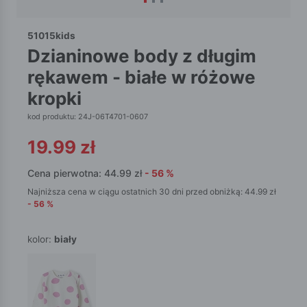
51015kids
dzianinowe body z długim
rękawem - białe w różowe
kropki
kod produktu: 24J-06T4701-0607
19.99
zł
Cena pierwotna:
44.99
zł
-
56
%
Najniższa cena w ciągu ostatnich 30 dni przed obniżką:
44.99
zł
-
56
%
kolor:
biały