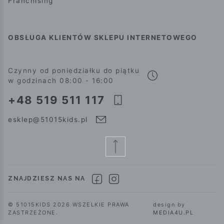
Franchising
OBSŁUGA KLIENTÓW SKLEPU INTERNETOWEGO
Czynny od poniedziałku do piątku
w godzinach 08:00 - 16:00
+48 519 511 117
esklep@51015kids.pl
ZNAJDZIESZ NAS NA
© 51015KIDS 2026 WSZELKIE PRAWA
design by
ZASTRZEŻONE.
MEDIA4U.PL