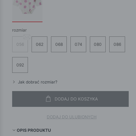
rozmiar
056
062
068
074
080
086
092
Jak dobrać rozmiar?
DODAJ DO KOSZYKA
DODAJ DO ULUBIONYCH
OPIS PRODUKTU