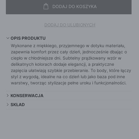
DODAJ DO KOSZYKA
DODAJ DO ULUBIONYCH
OPIS PRODUKTU
Wykonane z miękkiego, przyjemnego w dotyku materiału,
zapewnia komfort przez cały dzień, jednocześnie dbając o
ciepło w chłodniejsze dni. Subtelny prążkowany wzór w
delikatnych kolorach dodaje elegancji, a praktyczne
zapięcia ułatwiają szybkie przebieranie. To body, które łączy
styl z wygodą, idealne na co dzień lub jako baza pod inne
warstwy, tworząc stylizacje pełne uroku i funkcjonalności.
KONSERWACJA
SKŁAD