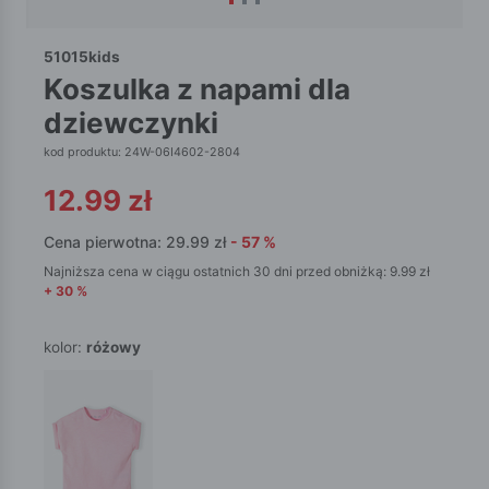
51015kids
koszulka z napami dla
dziewczynki
kod produktu: 24W-06I4602-2804
12.99
zł
Cena pierwotna:
29.99
zł
-
57
%
Najniższa cena w ciągu ostatnich 30 dni przed obniżką:
9.99
zł
+
30
%
kolor:
różowy