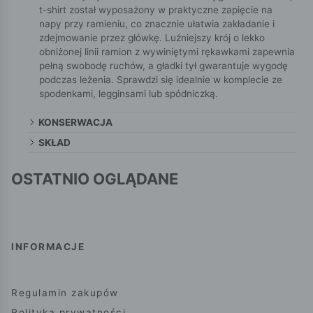
t-shirt został wyposażony w praktyczne zapięcie na
napy przy ramieniu, co znacznie ułatwia zakładanie i
zdejmowanie przez główkę. Luźniejszy krój o lekko
obniżonej linii ramion z wywiniętymi rękawkami zapewnia
pełną swobodę ruchów, a gładki tył gwarantuje wygodę
podczas leżenia. Sprawdzi się idealnie w komplecie ze
spodenkami, legginsami lub spódniczką.
KONSERWACJA
SKŁAD
OSTATNIO OGLĄDANE
INFORMACJE
Regulamin zakupów
Polityka prywatności