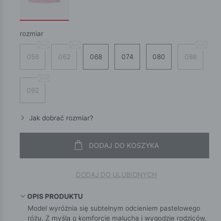
rozmiar
056
062
068
074
080
086
092
Jak dobrać rozmiar?
DODAJ DO KOSZYKA
DODAJ DO ULUBIONYCH
OPIS PRODUKTU
Model wyróżnia się subtelnym odcieniem pastelowego
różu. Z myślą o komforcie malucha i wygodzie rodziców,