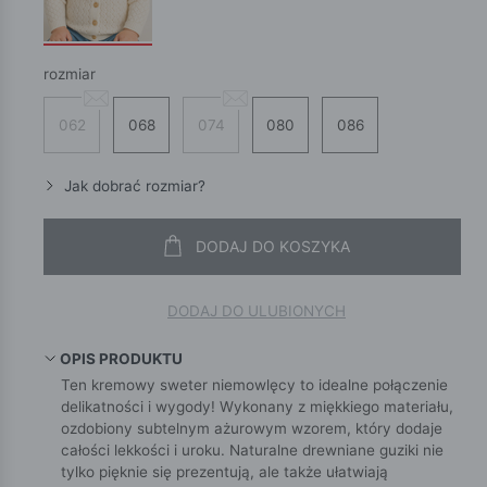
rozmiar
062
068
074
080
086
Jak dobrać rozmiar?
DODAJ DO KOSZYKA
DODAJ DO ULUBIONYCH
OPIS PRODUKTU
Ten kremowy sweter niemowlęcy to idealne połączenie
delikatności i wygody! Wykonany z miękkiego materiału,
ozdobiony subtelnym ażurowym wzorem, który dodaje
całości lekkości i uroku. Naturalne drewniane guziki nie
tylko pięknie się prezentują, ale także ułatwiają