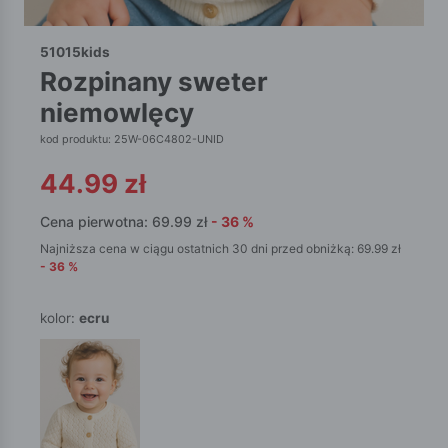
51015kids
rozpinany sweter
niemowlęcy
kod produktu: 25W-06C4802-UNID
44.99
zł
Cena pierwotna:
69.99
zł
-
36
%
Najniższa cena w ciągu ostatnich 30 dni przed obniżką:
69.99
zł
-
36
%
kolor:
ecru